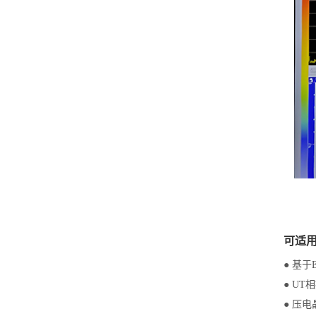
可适
● 基
● UT
● 压