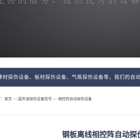
、板材探伤设备、气瓶探伤设备等，我们的自动探伤系统由山
置：
首页
>>
超声波探伤设备型号
>>
相控阵自动探伤设备
钢板离线相控阵自动探