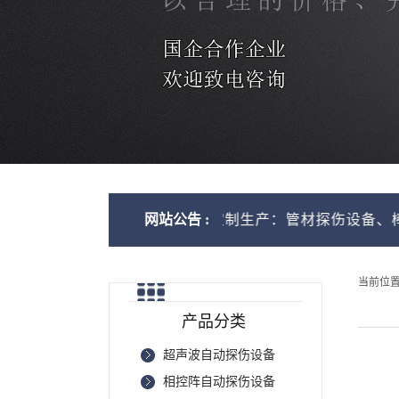
，可根据客户需求定制生产：管材探伤设备、棒材探伤设备
网站公告 :
当前位
产品分类
超声波自动探伤设备
相控阵自动探伤设备