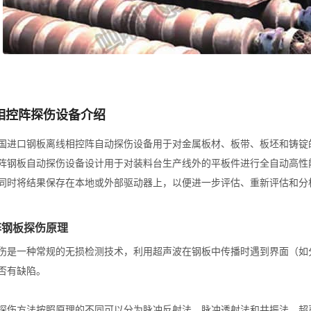
相控阵探伤设备介绍
国进口钢板离线相控阵自动探伤设备用于对金属板材、板带、板坯和铸锭
阵钢板自动探伤设备设计用于对装料台生产线外的平板件进行全自动高性
同时将结果保存在本地或外部驱动器上，以便进一步评估、重新评估和分
阵钢板探伤原理
伤是一种常规的无损检测技术，利用超声波在钢板中传播时遇到界面（如
否有缺陷。
探伤方法按照原理的不同可以分为脉冲反射法、脉冲透射法和共振法。超