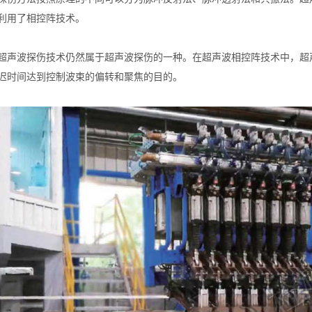
利用了相控阵技术。
超声波探伤技术仍然属于超声波探伤的一种。在超声波相控阵技术中，超
迟时间达到控制波束的偏转和聚焦的目的。