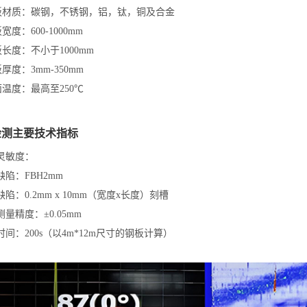
板材质：碳钢，不锈钢，铝，钛，铜及合金
宽度：600-1000mm
长度：不小于1000mm
厚度：3mm-350mm
面温度：最高至250℃
检测主要技术指标
测灵敏度：
陷：FBH2mm
：0.2mm x 10mm（宽度x长度）刻槽
测量精度：±0.05mm
时间：200s（以4m*12m尺寸的钢板计算）