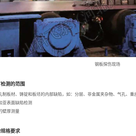
钢板探伤现场
可检测的范围
测轧制板材、铸锭和板坯的内部缺陷，如：分层、非金属夹杂物、气孔、重
面和亚表面缺陷检测
确的壁厚测量
的规格要求