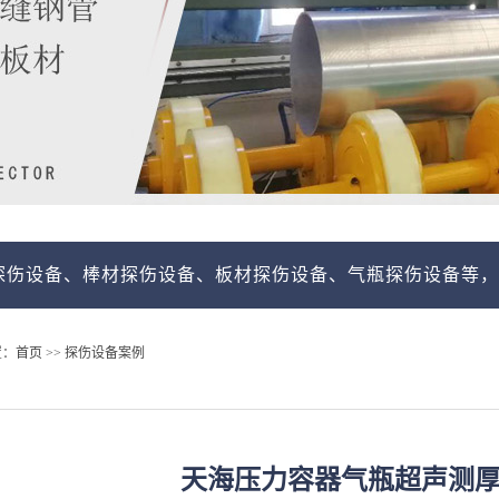
备、棒材探伤设备、板材探伤设备、气瓶探伤设备等，我们的
置：
首页
>>
探伤设备案例
天海压力容器气瓶超声测