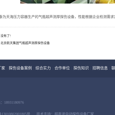
泰为天海压力容器生产的气瓶超声测厚探伤设备，性能根据企业检测需求
没有了!
：北京航天集团气瓶超声测厚探伤设备
厂家
探伤设备案例
综合实力
合作单位
探伤知识
招聘信息
|
|
|
|
|
|
18931180976
010802001805号
技术支持：超声波自动探伤设备厂家