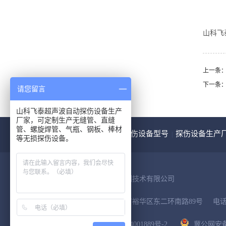
山科飞
上一条：
下一条
请您留言
山科飞泰超声波自动探伤设备生产
厂家，可定制生产无缝管、直缝
管、螺旋焊管、气瓶、钢板、棒材
网站首页
超声波探伤设备型号
探伤设备生产
|
|
等无损探伤设备。
山科飞泰（河北）检测技术有限公司
地址：河北省石家庄市裕华区东二环南路89号
电话：
ICP备案号：
冀ICP备14001889号-2
冀公网安备13