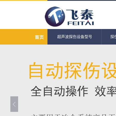
超声波探伤设备型号
探