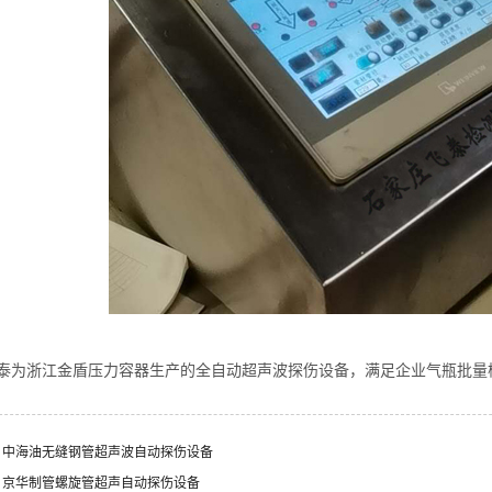
泰为浙江金盾压力容器生产的全自动超声波探伤设备，满足企业气瓶批量
：中海油无缝钢管超声波自动探伤设备
：京华制管螺旋管超声自动探伤设备