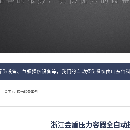
、气瓶探伤设备等，我们的自动探伤系统由山东省科学院激光
置：
首页
>>
探伤设备案例
浙江金盾压力容器全自动