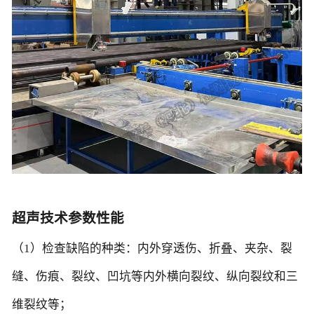
超声技术参数性能
（1）检查缺陷的种类：内外穿透伤、折叠、夹杂、裂
缝、伤痕、裂纹、凹坑等内外横向裂纹、纵向裂纹和三
维裂纹等；