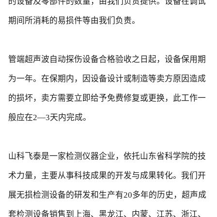
的设备及零部件的数量，由我们负责提供。设备在调试
期间所消耗的易损件等由我们负责。
管端超声波自动探伤设备合格验收之日起，设备保用期
为一年。在保期内，因设备设计或制造等卖方原因造成
的损坏，卖方需要立即给予免费修复或更换，此工作一
般应在2—3天内完成。
山科飞泰是一家检测仪器企业，依托山东省科学院的技
术力量，主要从事科技成果的开发与成果转化。我们开
展无损检测设备的研发和生产有20多年的历史，超声成
套检测设备销售到上海、黑龙江、内蒙、江苏、浙江、