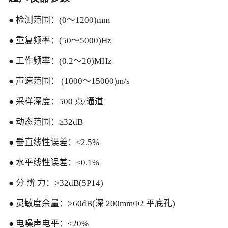
● 检测范围：(0～1200)mm
● 重复频率：(50～5000)Hz
● 工作频率：(0.2～20)MHz
● 声速范围： (1000～15000)m/s
● 采样深度：500 点/通道
● 动态范围：≥32dB
● 垂直线性误差：≤2.5%
● 水平线性误差：≤0.1%
● 分 辨 力：>32dB(5P14)
● 灵敏度余量：>60dB(深 200mmФ2 平底孔)
● 电噪声电平：≤20%