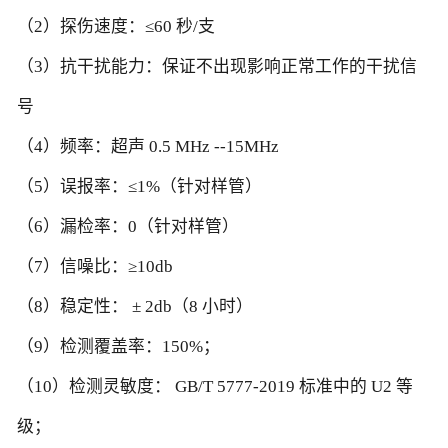
（2）探伤速度：≤60 秒/支
（3）抗干扰能力：保证不出现影响正常工作的干扰信
号
（4）频率：超声 0.5 MHz --15MHz
（5）误报率：≤1%（针对样管）
（6）漏检率：0（针对样管）
（7）信噪比：≥10db
（8）稳定性： ± 2db（8 小时）
（9）检测覆盖率：150%；
（10）检测灵敏度： GB/T 5777-2019 标准中的 U2 等
级；